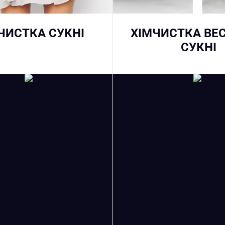
ЧИСТКА СУКНІ
ХІМЧИСТКА ВЕС
СУКНІ