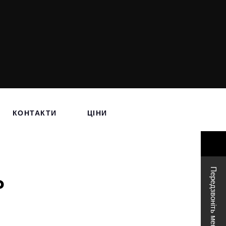
КОНТАКТИ
ЦІНИ
Передзвоніть мені
Р