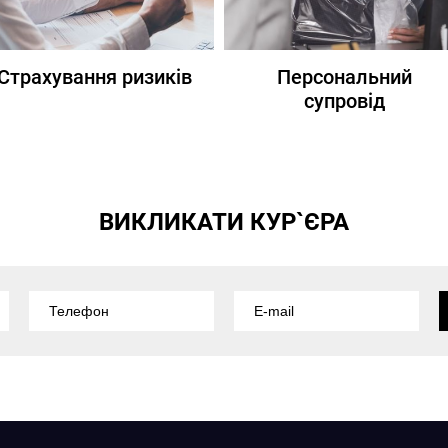
Страхування ризиків
Персональний
супровід
ВИКЛИКАТИ КУР`ЄРА