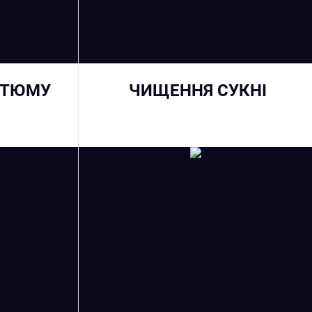
СТЮМУ
ЧИЩЕННЯ СУКНІ