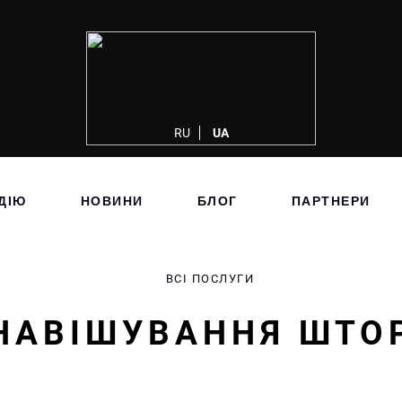
RU
UA
ДІЮ
НОВИНИ
БЛОГ
ПАРТНЕРИ
ВСІ ПОСЛУГИ
НАВІШУВАННЯ ШТО