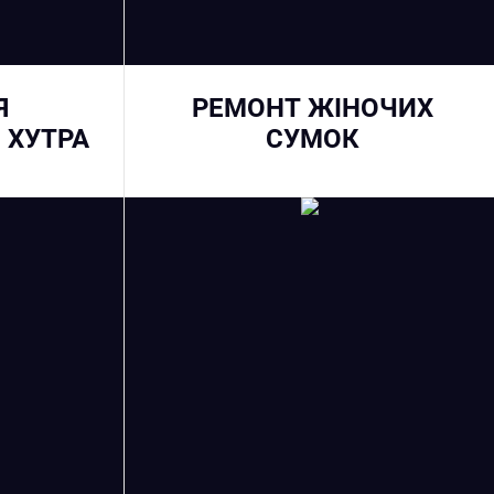
Я
РЕМОНТ ЖІНОЧИХ
 ХУТРА
СУМОК