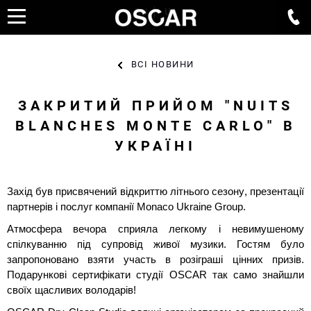
RU
UA
ВСІ НОВИНИ
ЗАКРИТИЙ ПРИЙОМ "NUITS
BLANCHES MONTE CARLO" В
УКРАЇНІ
Захід був присвячений відкриттю літнього сезону, презентації
партнерів і послуг компанії Monaco Ukraine Group.
Атмосфера вечора сприяла легкому і невимушеному
спілкуванню під супровід живої музики. Гостям було
запропоновано взяти участь в розіграші цінних призів.
Подарункові сертифікати студії OSCAR так само знайшли
своїх щасливих володарів!