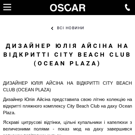
RU
UA
ВСІ НОВИНИ
ДИЗАЙНЕР ЮЛІЯ АЙСІНА НА
ВІДКРИТТІ CITY BEACH CLUB
(OCEAN PLAZA)
ДИЗАЙНЕР ЮЛІЯ АЙСІНА НА ВІДКРИТТІ CITY BEACH
CLUB (OCEAN PLAZA)
Дизайнер Юлія Айсіна представила свою літню колекцію на
відкритті пляжного комплексу City Beach Club на даху Ocean
Plaza.
Яскраві цитрусові відтінки, цільні купальники і капелюхи з
величезними полями - показ мод на даху завершився