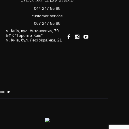
OSCAR DRY CLEAN STUDIO
044 247 55 88
сustomer service
067 247 55 88
м. Київ, вул. Антоновича, 79
БФК "Торонто-Київ"
м. Київ, бул. Лесі Українки, 21
 пошти