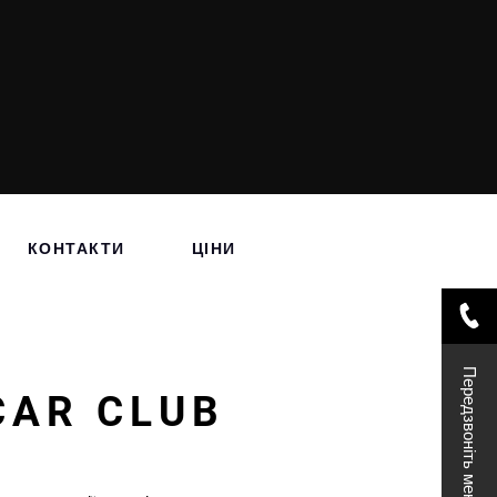
КОНТАКТИ
ЦІНИ
Передзвоніть мені
CAR CLUB