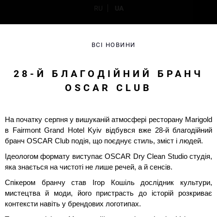
RU
UA
ВСІ НОВИНИ
28-Й БЛАГОДІЙНИЙ БРАНЧ
OSCAR CLUB
На початку серпня у вишуканій атмосфері ресторану Marigold
в Fairmont Grand Hotel Kyiv відбувся вже 28-й благодійний
бранч OSCAR Club подія, що поєднує стиль, зміст і людей.
Ідеологом формату виступає OSCAR Dry Clean Studio студія,
яка знається на чистоті не лише речей, а й сенсів.
Спікером бранчу став Ігор Кошіль дослідник культури,
мистецтва й моди, його пристрасть до історій розкриває
контексти навіть у брендових логотипах.