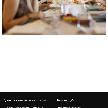
Догляд за текстильним одягом
Ремонт шуб
Зберігання хутряних виробів
Хімчистка пальто