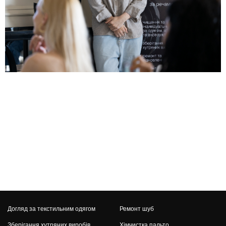
Догляд за текстильним одягом
Ремонт шуб
Зберігання хутряних виробів
Хімчистка пальто