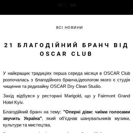
RU
UA
ВСІ НОВИНИ
21 БЛАГОДІЙНИЙ БРАНЧ ВІД
OSCAR CLUB
У найкращих традиціях перша середа місяця в OSCAR Club
розпочалась з благодійного бранча,ідеологом якого є студія
чищення та редизайну OSCAR Dry Clean Studio.
Захід відбувся у ресторані Marigold, що у Fairmont Grand
Hotel Kyiv.
Благодійний бранч на тему:
"Оперні діви: чиїми голосами
звучить Україна"
, який об’єднав шанувальників музики,
культури та мистецтва.